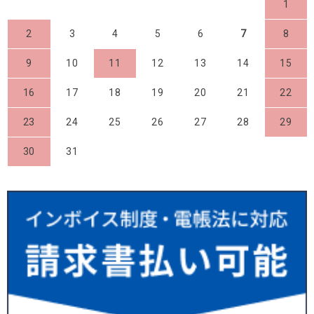
1
2
3
4
5
6
7
8
9
10
11
12
13
14
15
16
17
18
19
20
21
22
23
24
25
26
27
28
29
30
31