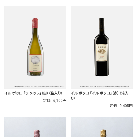
イル ボッロ 「ラ メッレ」（白）〈箱入り〉
イル ボッロ 「イル ボッロ」（赤）〈箱入
り〉
定価
6,105円
定価
9,405円