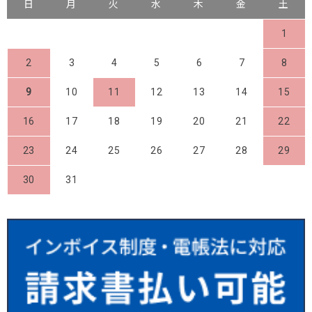
日
月
火
水
木
金
土
1
2
3
4
5
6
7
8
9
10
11
12
13
14
15
16
17
18
19
20
21
22
23
24
25
26
27
28
29
30
31