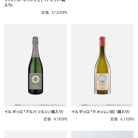
入り>
定価
27,830円
イル ボッロ 「アルパ ソルシ」〈箱入り〉
イル ボッロ 「ラ メッレ」（白）〈箱入り〉
定価
4,785円
定価
6,105円