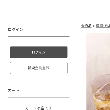
全商品
洋酒・日
ログイン
ログイン
新規会員登録
カート
カートは空です