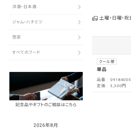
洋酒・日本酒
土曜・日曜・祝
ジャム・ハチミツ
惣菜
すべてのフード
クール便
単品
品番
0918400
定価
3,300円
記念品やギフトのご相談はこちら
2026年8月