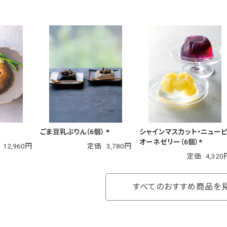
ごま豆乳ぷりん（6個） *
シャインマスカット・ニュー
オーネゼリー（6個）*
12,960円
定価
3,780円
定価
4,320
すべてのおすすめ商品を