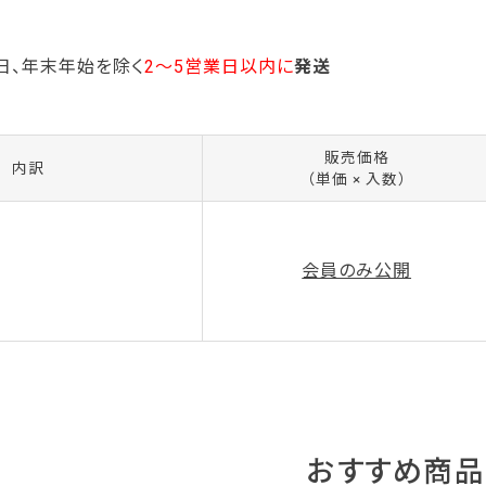
日、年末年始を除く
2～5営業日以内に
発送
販売価格
内訳
（単価 × 入数）
会員のみ公開
5
おすすめ商品