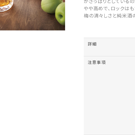
がさっぱりとしている
やや高めで、ロックはも
梅の清々しさと純米酒
詳細
注意事項