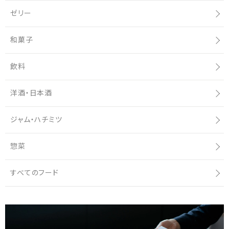
ゼリー
和菓子
飲料
洋酒・日本酒
ジャム・ハチミツ
惣菜
すべてのフード