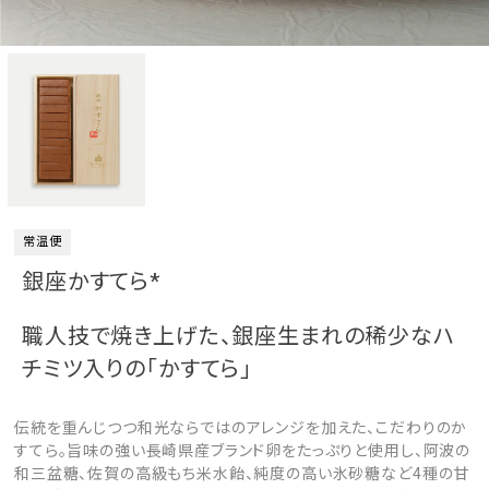
常温便
銀座かすてら*
職人技で焼き上げた、銀座生まれの稀少なハ
チミツ入りの「かすてら」
伝統を重んじつつ和光ならではのアレンジを加えた、こだわりのか
すてら。旨味の強い長崎県産ブランド卵をたっぷりと使用し、阿波の
和三盆糖、佐賀の高級もち米水飴、純度の高い氷砂糖など4種の甘