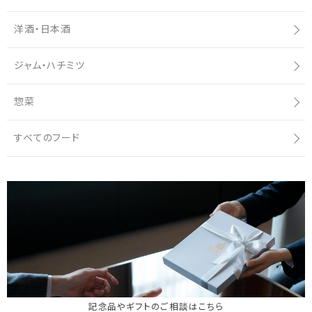
洋酒・日本酒
ジャム・ハチミツ
惣菜
すべてのフード
記念品やギフトのご相談はこちら